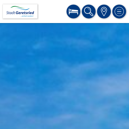
BUCHEN
SUCHE
KARTE
MEN