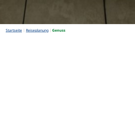
Startseite
Reiseplanung
Genuss
Genuss
Genuss