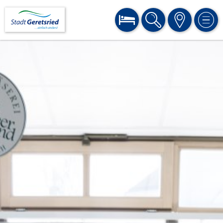
BUCHEN
SUCHE
KARTE
MEN