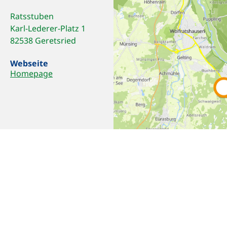
Ratsstuben
Karl-Lederer-Platz 1
82538 Geretsried
Webseite
Homepage
Empfehlen
Teilen