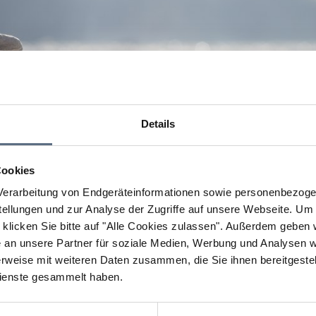
Details
Cookies
erarbeitung von Endgeräteinformationen sowie personenbezogen
llungen und zur Analyse der Zugriffe auf unsere Webseite.
Um a
klicken Sie bitte auf "Alle Cookies zulassen".
Außerdem geben wi
an unsere Partner für soziale Medien, Werbung und Analysen we
rweise mit weiteren Daten zusammen, die Sie ihnen bereitgestell
ienste gesammelt haben.