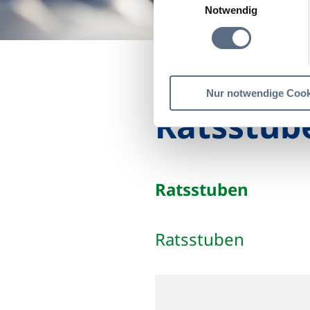
Notwendig
Startseite
Ratsstuben
Nur notwendige Cook
Ratsstub
Ratsstuben
Ratsstuben