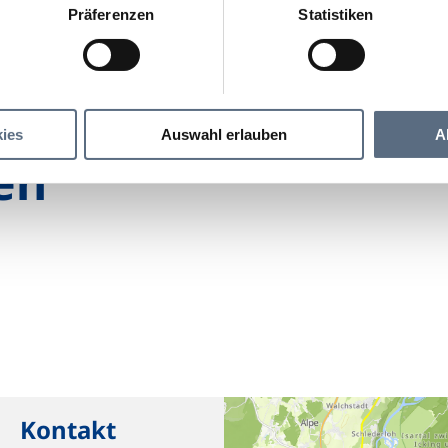
Präferenzen
Statistiken
Ratsstuben
ies
Auswahl erlauben
A
en
Kontakt