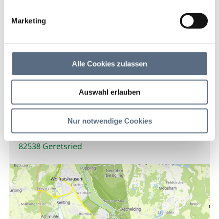
Zum Grillmeister
Marketing
Zum Grillmeister
Zum Grillmeister
Alle Cookies zulassen
Auswahl erlauben
Kontakt
Nur notwendige Cookies
Zum Grillmeister
Steiner Ring 1
82538 Geretsried