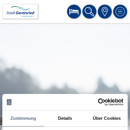
BUCHEN
SUCHE
KARTE
MEN
Zustimmung
Details
Über Cookies