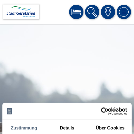
BUCHEN
SUCHE
KARTE
MEN
Zustimmung
Details
Über Cookies