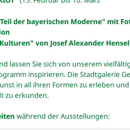
n Teil der bayerischen Moderne" mit Fo
tion
 Kulturen" von Josef Alexander Hens
d lassen Sie sich von unserem vielfält
gramm inspirieren. Die Stadtgalerie Ger
unst in all ihren Formen zu erleben und 
dt zu erkunden.
iten
während der Ausstellungen: