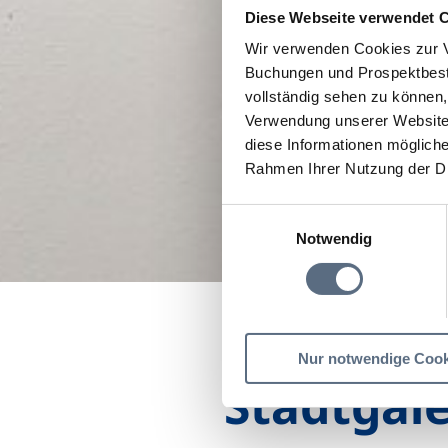
Diese Webseite verwendet 
Wir verwenden Cookies zur V
Buchungen und Prospektbeste
vollständig sehen zu können, 
Verwendung unserer Website 
diese Informationen mögliche
Rahmen Ihrer Nutzung der D
Einwilligungsauswahl
Notwendig
Startseite
Geretsried 
Nur notwendige Cook
Stadtgale