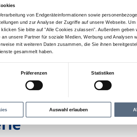
Cookies
erarbeitung von Endgeräteinformationen sowie personenbezogen
llungen und zur Analyse der Zugriffe auf unsere Webseite.
Um a
klicken Sie bitte auf "Alle Cookies zulassen".
Außerdem geben wi
an unsere Partner für soziale Medien, Werbung und Analysen we
rweise mit weiteren Daten zusammen, die Sie ihnen bereitgestell
ienste gesammelt haben.
Präferenzen
Statistiken
entdecken
Kulturerlebnis
Stadtgalerie
ies
Auswahl erlauben
A
rie