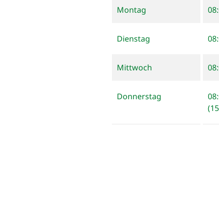
Montag
08:
Dienstag
08
Mittwoch
08:
Donnerstag
08
(1
Freitag
08:
Samstag
ge
Sonntag
ge