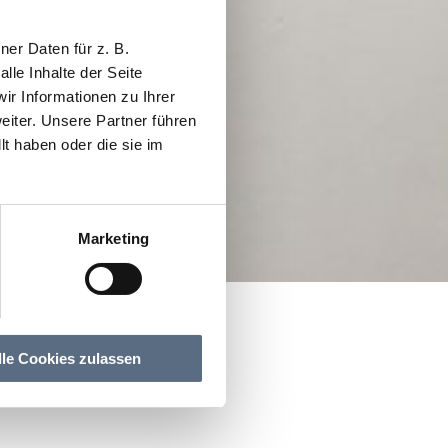
er Daten für z. B.
lle Inhalte der Seite
r Informationen zu Ihrer
iter. Unsere Partner führen
t haben oder die sie im
Marketing
lle Cookies zulassen