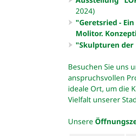
2024)
"Geretsried - Ei
Molitor. Konzep
"Skulpturen der
Besuchen Sie uns un
anspruchsvollen Pro
ideale Ort, um die K
Vielfalt unserer Sta
Unsere
Öffnungsze