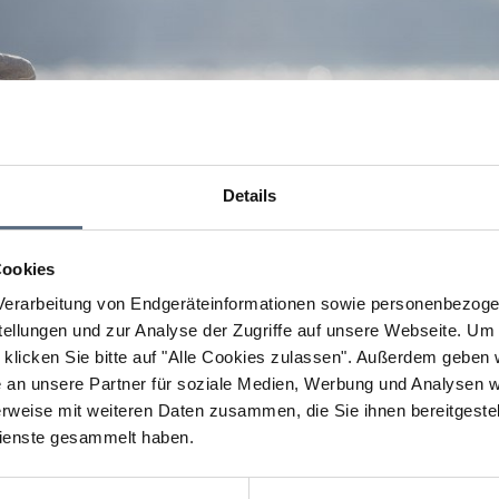
Details
Cookies
erarbeitung von Endgeräteinformationen sowie personenbezogen
llungen und zur Analyse der Zugriffe auf unsere Webseite.
Um a
klicken Sie bitte auf "Alle Cookies zulassen".
Außerdem geben wi
an unsere Partner für soziale Medien, Werbung und Analysen we
rweise mit weiteren Daten zusammen, die Sie ihnen bereitgestell
ienste gesammelt haben.