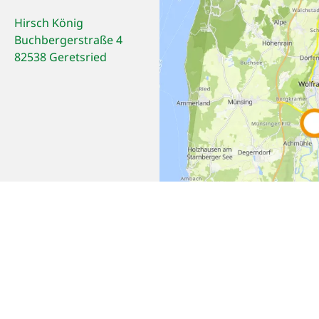
Hirsch König
Buchbergerstraße 4
82538 Geretsried
Empfehlen
Teilen