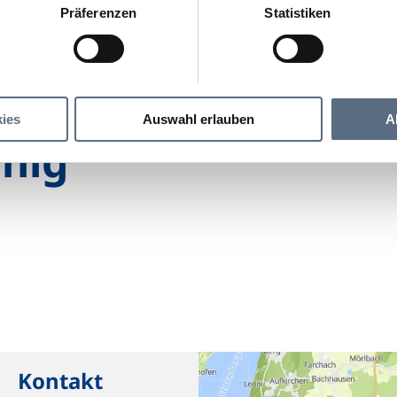
Präferenzen
Statistiken
Hirsch König
g
ies
Auswahl erlauben
A
önig
Kontakt