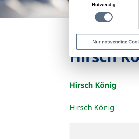
Notwendig
Startseite
Hirsch Köni
Nur notwendige Cook
Hirsch K
Hirsch König
Hirsch König