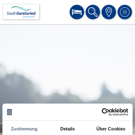
BUCHEN
SUCHE
KARTE
MEN
Zustimmung
Details
Über Cookies