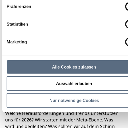
Präferenzen
Beate Mader
Statistiken
freier
Eintritt
Marketing
weitere Veranstaltungsinfos
Alle Cookies zulassen
Kalendereintrag
Empfehlen
Teilen
Auswahl erlauben
Regionale, digitale & emotionale Trends von Social
Media bis Regio-TV
Nur notwendige Cookies
Welche Herausforderungen und Trends unterstützen
uns für 2026? Wir starten mit der Meta-Ebene. Was
wird uns begleiten? Was sollten wir auf dem Schirm