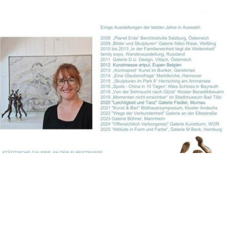
lbestraße