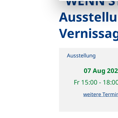
"WENN ST
Ausstell
Vernissa
Ausstellung
07 Aug 20
Fr 15:00 - 18:0
weitere Termi