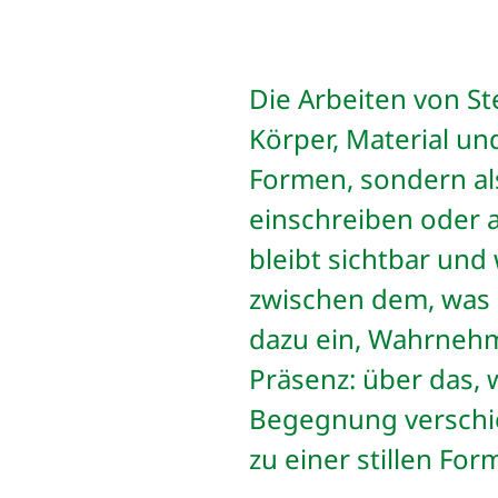
Die Arbeiten von S
Körper, Material u
Formen, sondern als
einschreiben oder a
bleibt sichtbar und
zwischen dem, was 
dazu ein, Wahrnehm
Präsenz: über das, 
Begegnung verschie
zu einer stillen Fo