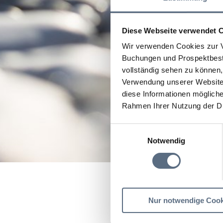
Diese Webseite verwendet 
Wir verwenden Cookies zur V
Buchungen und Prospektbeste
vollständig sehen zu können, 
Verwendung unserer Website 
diese Informationen mögliche
Rahmen Ihrer Nutzung der D
Einwilligungsauswahl
Notwendig
"WENN ST
Startseite
"WENN STEIN
Nur notwendige Cook