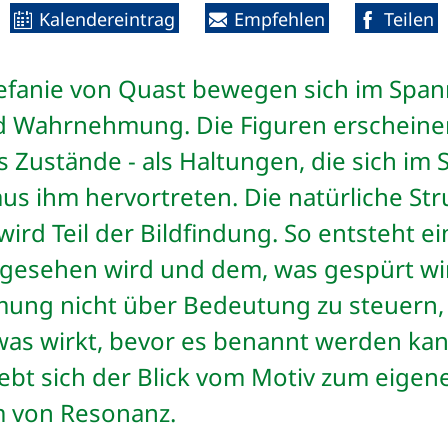
Kalendereintrag
Empfehlen
Teilen
tefanie von Quast bewegen sich im Spa
nd Wahrnehmung. Die Figuren erscheinen
 Zustände - als Haltungen, die sich im 
us ihm hervortreten. Die natürliche Str
 wird Teil der Bildfindung. So entsteht 
gesehen wird und dem, was gespürt wi
ung nicht über Bedeutung zu steuern,
was wirkt, bevor es benannt werden kan
bt sich der Blick vom Motiv zum eigen
rm von Resonanz.