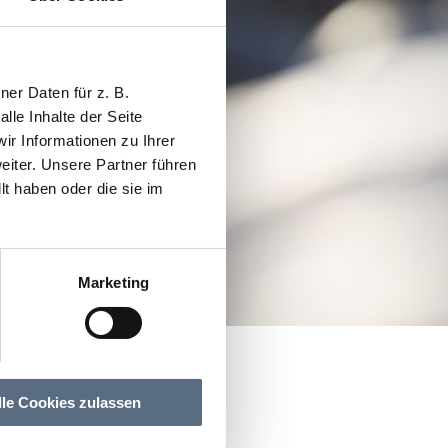
er Daten für z. B.
lle Inhalte der Seite
r Informationen zu Ihrer
iter. Unsere Partner führen
t haben oder die sie im
Marketing
ernissage
t Vernissage
lle Cookies zulassen