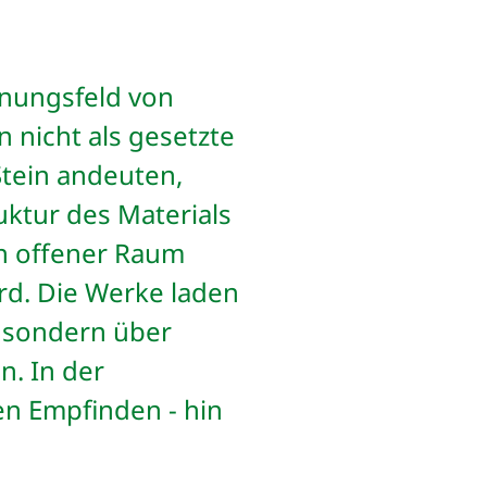
nnungsfeld von
 nicht als gesetzte
Stein andeuten,
uktur des Materials
ein offener Raum
rd. Die Werke laden
 sondern über
n. In der
en Empfinden - hin