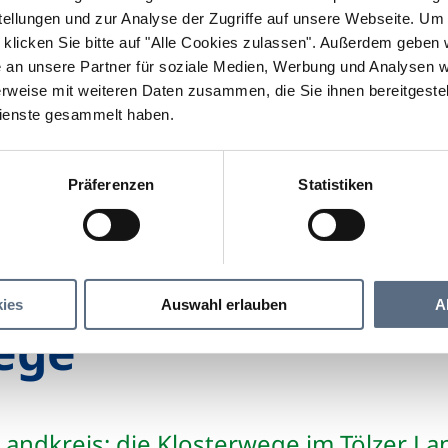
llungen und zur Analyse der Zugriffe auf unsere Webseite.
Um a
klicken Sie bitte auf "Alle Cookies zulassen".
Außerdem geben wi
an unsere Partner für soziale Medien, Werbung und Analysen we
rweise mit weiteren Daten zusammen, die Sie ihnen bereitgestell
ienste gesammelt haben.
Präferenzen
Statistiken
entdecken
Freizeiterlebnis
Pilgern
Klosterwe
ies
Auswahl erlauben
A
ege
andkreis: die Klosterwege im Tölzer La