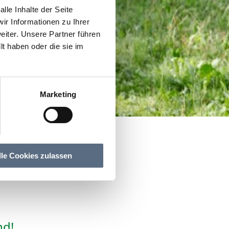
lle Inhalte der Seite
r Informationen zu Ihrer
iter. Unsere Partner führen
t haben oder die sie im
Marketing
ge
lle Cookies zulassen
nd!