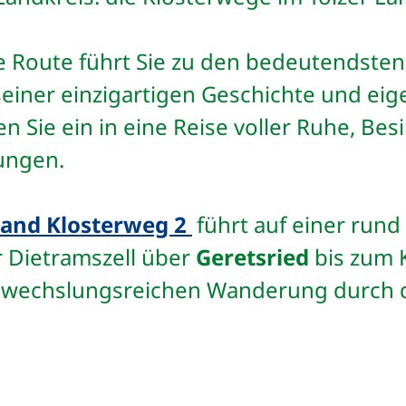
ge Route führt Sie zu den bedeutendsten
seiner einzigartigen Geschichte und eig
 Sie ein in eine Reise voller Ruhe, Be
kungen.
Land Klosterweg 2
führt auf einer run
 Dietramszell über
Geretsried
bis zum 
abwechslungsreichen Wanderung durch d