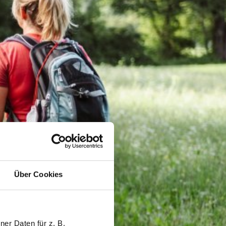
Über Cookies
er Daten für z. B.