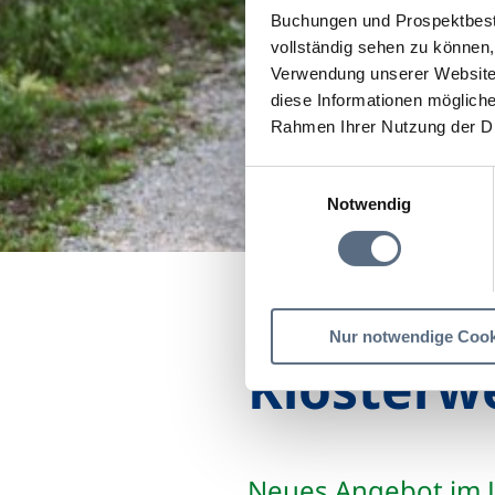
Buchungen und Prospektbeste
vollständig sehen zu können, 
Verwendung unserer Website 
diese Informationen mögliche
Rahmen Ihrer Nutzung der D
Einwilligungsauswahl
Notwendig
Startseite
Geretsried 
Nur notwendige Cook
Klosterw
Neues Angebot im L