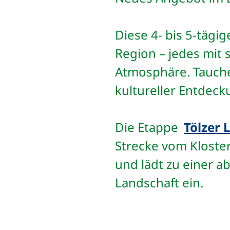
Diese 4- bis 5-tägi
Region – jedes mit 
Atmosphäre. Tauchen
kultureller Entdec
Die Etappe
Tölzer 
Strecke vom Kloster
und lädt zu einer 
Landschaft ein.