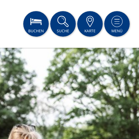
BUCHEN
SUCHE
KARTE
MENÜ