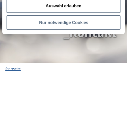
Auswahl erlauben
Nur notwendige Cookies
_Kontakt
Startseite
_Kontakt
Impressum
Datenschutz
Barrierefreiheit
Service-Hotline: