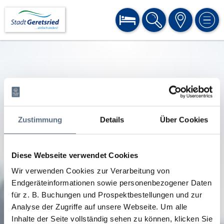
BUCHEN
SUCHE
KARTE
MEN
Zustimmung
Details
Über Cookies
Diese Webseite verwendet Cookies
Wir verwenden Cookies zur Verarbeitung von
Endgeräteinformationen sowie personenbezogener Daten
für z. B. Buchungen und Prospektbestellungen und zur
Analyse der Zugriffe auf unsere Webseite.
Um alle
Inhalte der Seite vollständig sehen zu können, klicken Sie